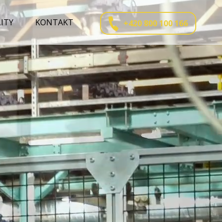
ITY
KONTAKT
+420 800 100 166