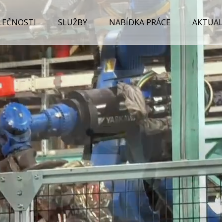
LEČNOSTI
SLUŽBY
NABÍDKA PRÁCE
AKTUAL