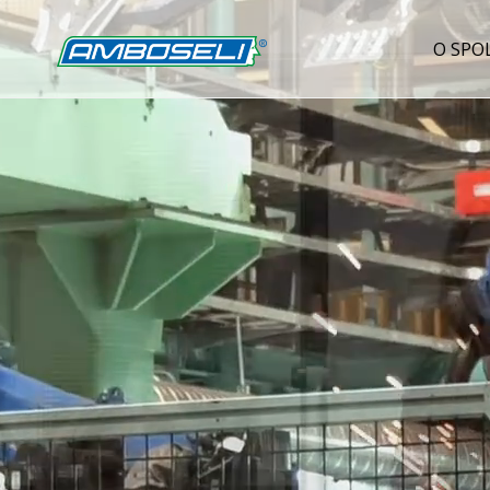
O SPO